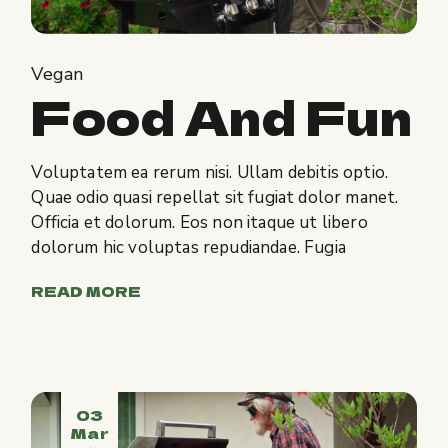
Vegan
Food And Fun
Voluptatem ea rerum nisi. Ullam debitis optio.
Quae odio quasi repellat sit fugiat dolor manet.
Officia et dolorum. Eos non itaque ut libero
dolorum hic voluptas repudiandae. Fugia
READ MORE
03
Mar