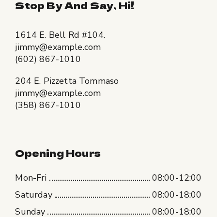
Stop By And Say, Hi!
1614 E. Bell Rd #104.
jimmy@example.com
(602) 867-1010
204 E. Pizzetta Tommaso
jimmy@example.com
(358) 867-1010
Opening Hours
Mon-Fri
08:00-12:00
Saturday
08:00-18:00
Sunday
08:00-18:00