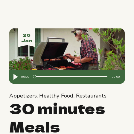
26
Jan
Audio
00:00
00:00
Player
Appetizers
Healthy Food
Restaurants
30 minutes
Meals