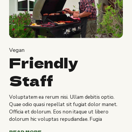
Vegan
Friendly
Staff
Voluptatem ea rerum nisi. Ullam debitis optio.
Quae odio quasi repellat sit fugiat dolor manet.
Officia et dolorum. Eos non itaque ut libero
dolorum hic voluptas repudiandae. Fugia
READ MORE