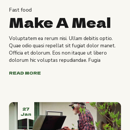
Fast food
Make A Meal
Voluptatem ea rerum nisi. Ullam debitis optio.
Quae odio quasi repellat sit fugiat dolor manet.
Officia et dolorum. Eos non itaque ut libero
dolorum hic voluptas repudiandae. Fugia
READ MORE
27
Jan