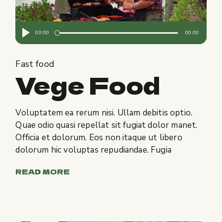
Audio
00:00
00:00
Player
Fast food
Vege Food
Voluptatem ea rerum nisi. Ullam debitis optio.
Quae odio quasi repellat sit fugiat dolor manet.
Officia et dolorum. Eos non itaque ut libero
dolorum hic voluptas repudiandae. Fugia
READ MORE