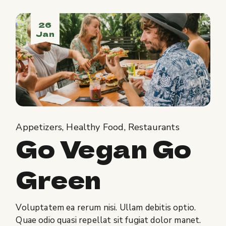
26
Jan
Appetizers
Healthy Food
Restaurants
Go Vegan Go
Green
Voluptatem ea rerum nisi. Ullam debitis optio.
Quae odio quasi repellat sit fugiat dolor manet.