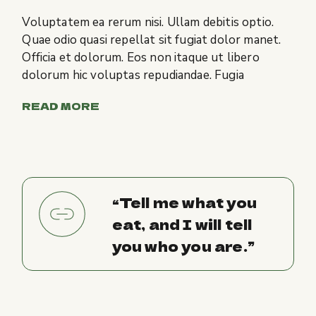
Voluptatem ea rerum nisi. Ullam debitis optio.
Quae odio quasi repellat sit fugiat dolor manet.
Officia et dolorum. Eos non itaque ut libero
dolorum hic voluptas repudiandae. Fugia
READ MORE
“Tell me what you
eat, and I will tell
you who you are.”