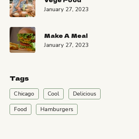
January 27, 2023
Make A Meal
January 27, 2023
Tags
Chicago
Cool
Delicious
Food
Hamburgers