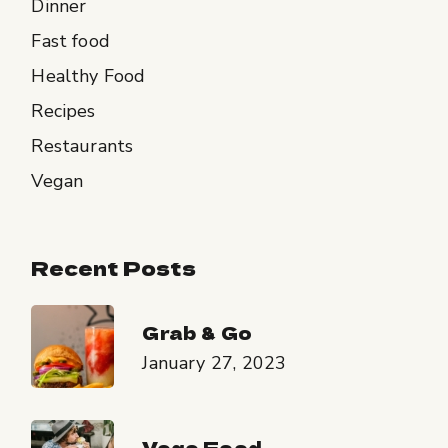
Dinner
Fast food
Healthy Food
Recipes
Restaurants
Vegan
Recent Posts
Grab & Go
January 27, 2023
Vege Food