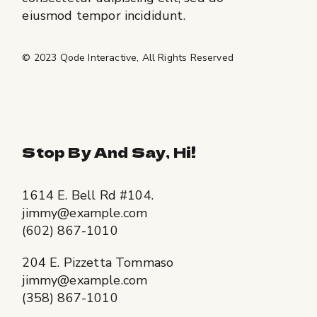
eiusmod tempor incididunt.
© 2023
Qode Interactive
, All Rights Reserved
Stop By And Say, Hi!
1614 E. Bell Rd #104.
jimmy@example.com
(602) 867-1010
204 E. Pizzetta Tommaso
jimmy@example.com
(358) 867-1010