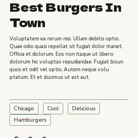
Best Burgers In
Town
Voluptatem ea rerum nisi. Ullam debitis optio.
Quae odio quasi repellat sit fugiat dolor manet.
Officia et dolorum. Eos non itaque ut libero
dolorum hic voluptas repudiandae. Fugiat bisun
quos et odit vel optio. Autem neque volu
ptatum. Et et ducimus ut est aut.
Chicago
Cool
Delicious
Hamburgers