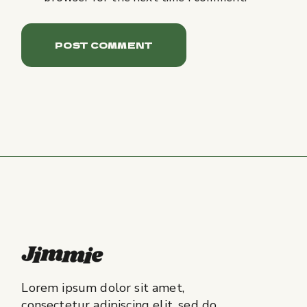
POST COMMENT
Lorem ipsum dolor sit amet,
consectetur adipiscing elit, sed do