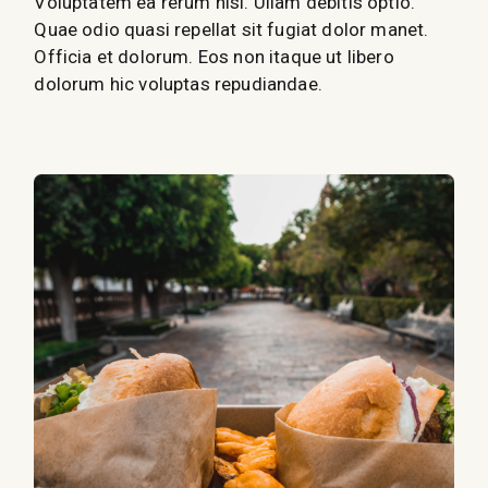
Voluptatem ea rerum nisi. Ullam debitis optio.
Quae odio quasi repellat sit fugiat dolor manet.
Officia et dolorum. Eos non itaque ut libero
dolorum hic voluptas repudiandae.