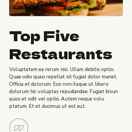
Top Five
Restaurants
Voluptatem ea rerum nisi. Ullam debitis optio.
Quae odio quasi repellat sit fugiat dolor manet.
Officia et dolorum. Eos non itaque ut libero
dolorum hic voluptas repudiandae. Fugiat bisun
quos et odit vel optio. Autem neque volu
ptatum. Et et ducimus ut est aut.