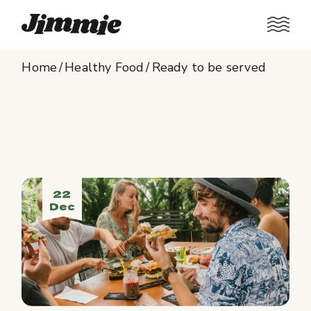
Home
Healthy Food
Ready to be served
22
Dec