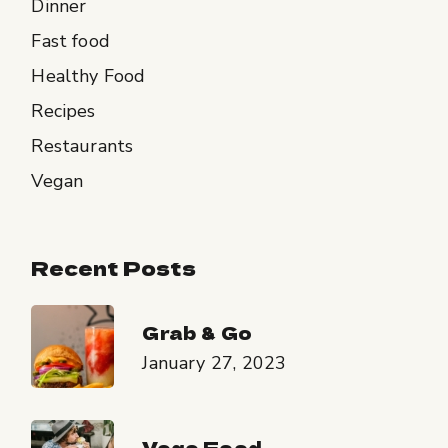
Dinner
Fast food
Healthy Food
Recipes
Restaurants
Vegan
Recent Posts
Grab & Go
January 27, 2023
Vege Food