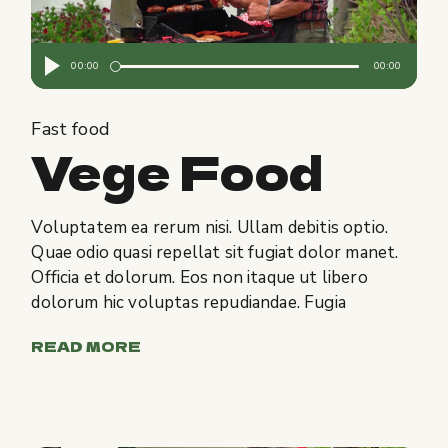
Audio
00:00
00:00
Player
Fast food
Vege Food
Voluptatem ea rerum nisi. Ullam debitis optio.
Quae odio quasi repellat sit fugiat dolor manet.
Officia et dolorum. Eos non itaque ut libero
dolorum hic voluptas repudiandae. Fugia
READ MORE