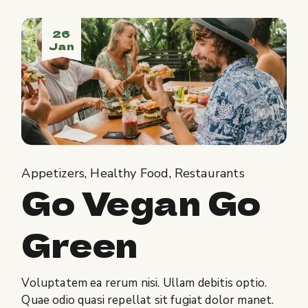
26
Jan
Appetizers
Healthy Food
Restaurants
Go Vegan Go
Green
Voluptatem ea rerum nisi. Ullam debitis optio.
Quae odio quasi repellat sit fugiat dolor manet.