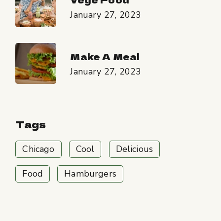
January 27, 2023
Make A Meal
January 27, 2023
Tags
Chicago
Cool
Delicious
Food
Hamburgers