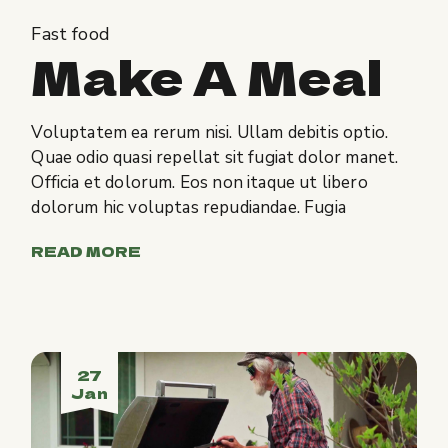
Fast food
Make A Meal
Voluptatem ea rerum nisi. Ullam debitis optio.
Quae odio quasi repellat sit fugiat dolor manet.
Officia et dolorum. Eos non itaque ut libero
dolorum hic voluptas repudiandae. Fugia
READ MORE
27
Jan