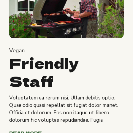
Vegan
Friendly
Staff
Voluptatem ea rerum nisi. Ullam debitis optio.
Quae odio quasi repellat sit fugiat dolor manet.
Officia et dolorum. Eos non itaque ut libero
dolorum hic voluptas repudiandae. Fugia
READ MORE