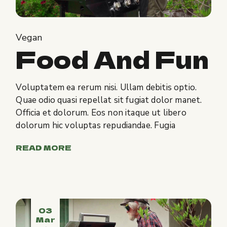
Vegan
Food And Fun
Voluptatem ea rerum nisi. Ullam debitis optio.
Quae odio quasi repellat sit fugiat dolor manet.
Officia et dolorum. Eos non itaque ut libero
dolorum hic voluptas repudiandae. Fugia
READ MORE
03
Mar