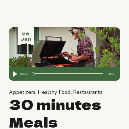
26
Jan
Audio
00:00
00:00
Player
Appetizers
Healthy Food
Restaurants
30 minutes
Meals