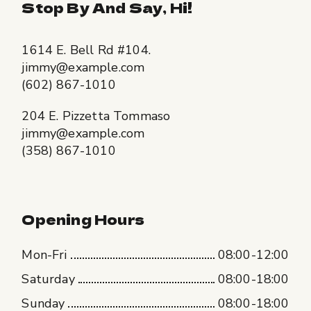
Stop By And Say, Hi!
1614 E. Bell Rd #104.
jimmy@example.com
(602) 867-1010
204 E. Pizzetta Tommaso
jimmy@example.com
(358) 867-1010
Opening Hours
Mon-Fri
08:00-12:00
Saturday
08:00-18:00
Sunday
08:00-18:00