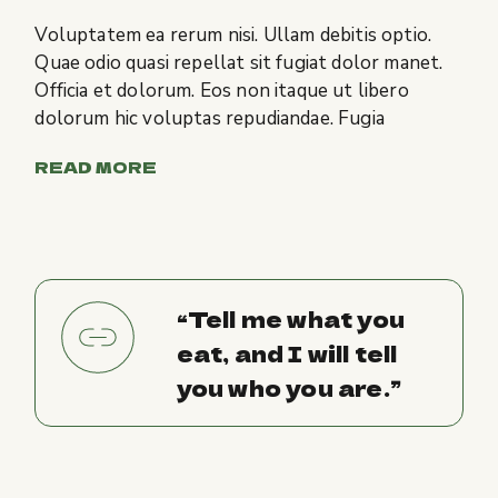
Voluptatem ea rerum nisi. Ullam debitis optio.
Quae odio quasi repellat sit fugiat dolor manet.
Officia et dolorum. Eos non itaque ut libero
dolorum hic voluptas repudiandae. Fugia
READ MORE
“Tell me what you
eat, and I will tell
you who you are.”